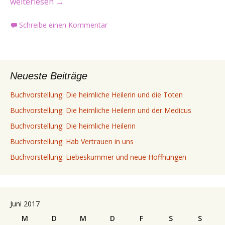
Buchvorstellung: Totgesagte sterben auch
weiterlesen
→
Schreibe einen Kommentar
Neueste Beiträge
Buchvorstellung: Die heimliche Heilerin und die Toten
Buchvorstellung: Die heimliche Heilerin und der Medicus
Buchvorstellung: Die heimliche Heilerin
Buchvorstellung: Hab Vertrauen in uns
Buchvorstellung: Liebeskummer und neue Hoffnungen
Juni 2017
M
D
M
D
F
S
S