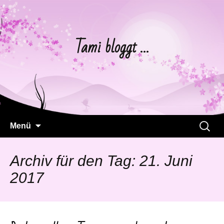
Tami bloggt …
Springe
Suchen
Menü
zum
nach:
Inhalt
Archiv für den Tag: 21. Juni
2017