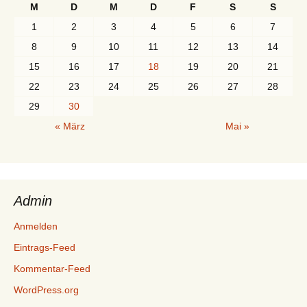
M
D
M
D
F
S
S
1
2
3
4
5
6
7
8
9
10
11
12
13
14
15
16
17
18
19
20
21
22
23
24
25
26
27
28
29
30
« März
Mai »
Admin
Anmelden
Eintrags-Feed
Kommentar-Feed
WordPress.org