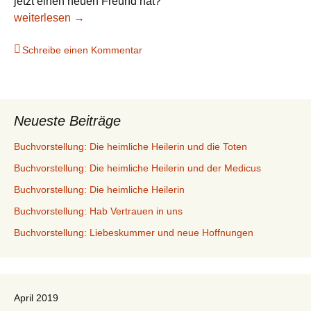
jetzt einen neuen Freund hat?
Buchvorstellung: Reste meines Herzens
weiterlesen
→
Schreibe einen Kommentar
Neueste Beiträge
Buchvorstellung: Die heimliche Heilerin und die Toten
Buchvorstellung: Die heimliche Heilerin und der Medicus
Buchvorstellung: Die heimliche Heilerin
Buchvorstellung: Hab Vertrauen in uns
Buchvorstellung: Liebeskummer und neue Hoffnungen
April 2019