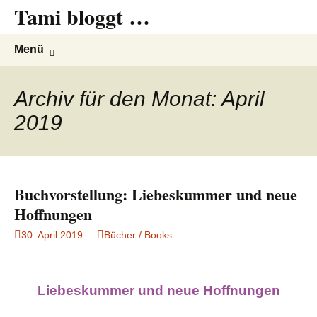
Tami bloggt …
Springe
Suche
Menü
zum
nach:
Inhalt
Archiv für den Monat: April
2019
Buchvorstellung: Liebeskummer und neue
Hoffnungen
30. April 2019
Bücher / Books
Liebeskummer und neue Hoffnungen