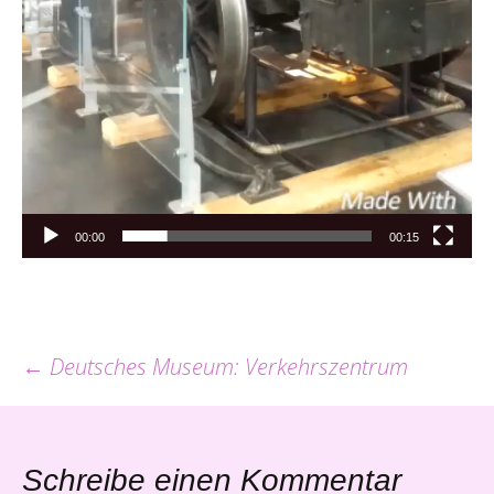
00:00
00:15
Beitrags-
←
Deutsches Museum: Verkehrszentrum
Navigation
Schreibe einen Kommentar