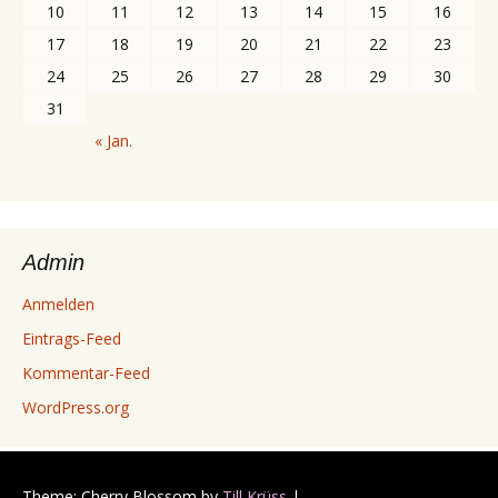
10
11
12
13
14
15
16
17
18
19
20
21
22
23
24
25
26
27
28
29
30
31
« Jan.
Admin
Anmelden
Eintrags-Feed
Kommentar-Feed
WordPress.org
Theme: Cherry Blossom by
Till Krüss
|