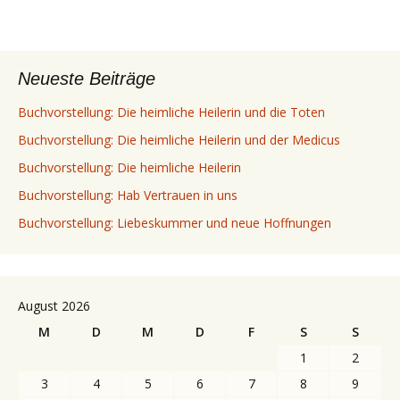
Neueste Beiträge
Buchvorstellung: Die heimliche Heilerin und die Toten
Buchvorstellung: Die heimliche Heilerin und der Medicus
Buchvorstellung: Die heimliche Heilerin
Buchvorstellung: Hab Vertrauen in uns
Buchvorstellung: Liebeskummer und neue Hoffnungen
August 2026
M
D
M
D
F
S
S
1
2
3
4
5
6
7
8
9