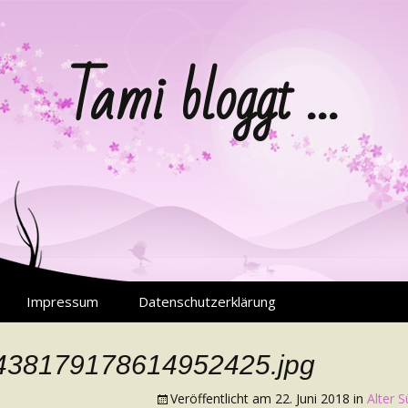
Tami bloggt …
Impressum
Datenschutzerklärung
6438179178614952425.jpg
Veröffentlicht am
22. Juni 2018
in
Alter S