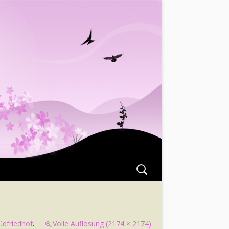
Suchen
nach:
üdfriedhof
.
Volle Auflösung (2174 × 2174)