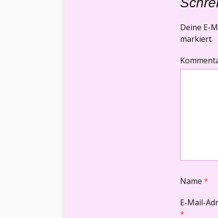
Schre
Deine E-Ma
markiert
Komment
Name
*
E-Mail-Ad
*