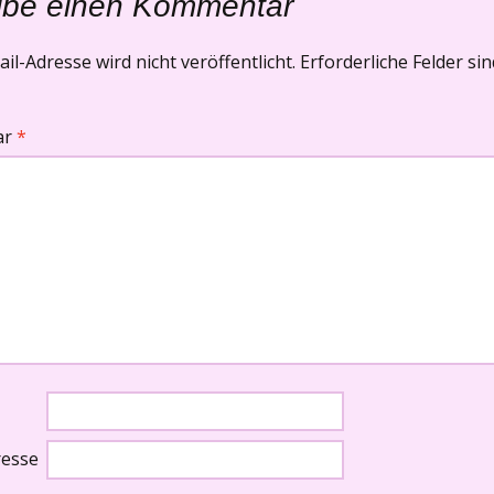
ibe einen Kommentar
il-Adresse wird nicht veröffentlicht.
Erforderliche Felder si
ar
*
resse