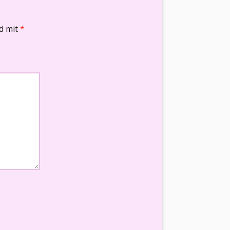
nd mit
*