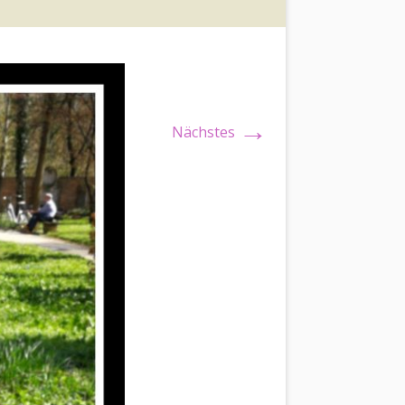
→
Nächstes