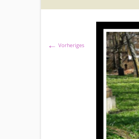
←
Vorheriges