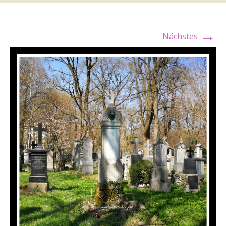
→
Nächstes