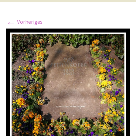
←
Vorheriges