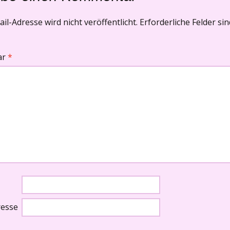
il-Adresse wird nicht veröffentlicht.
Erforderliche Felder si
ar
*
resse