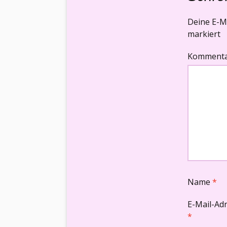
Deine E-Ma
markiert
Komment
Name
*
E-Mail-Ad
*