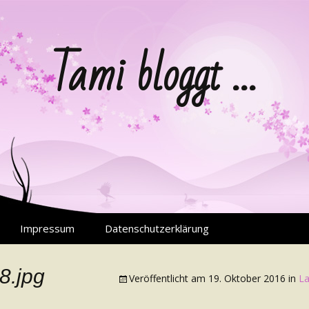
Tami bloggt …
Impressum
Datenschutzerklärung
8.jpg
Veröffentlicht am
19. Oktober 2016
in
La