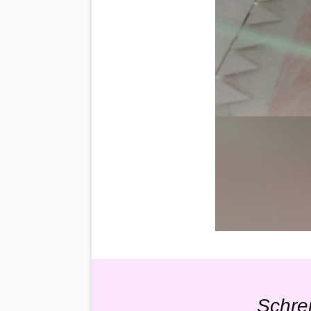
Schre