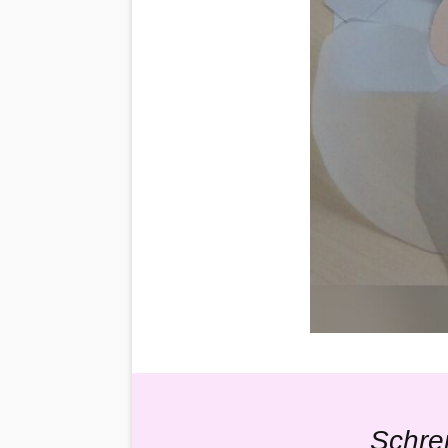
Schre