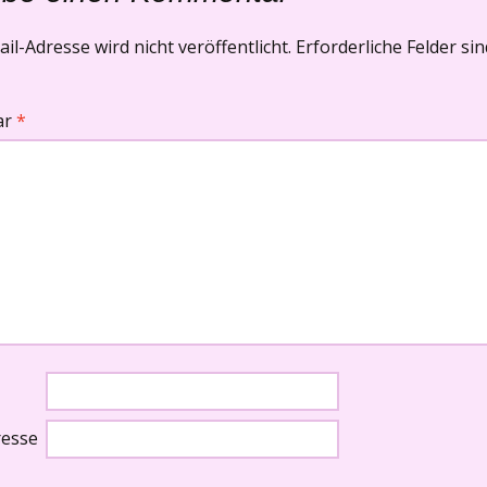
il-Adresse wird nicht veröffentlicht.
Erforderliche Felder si
ar
*
resse