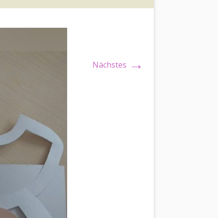
→
Nächstes