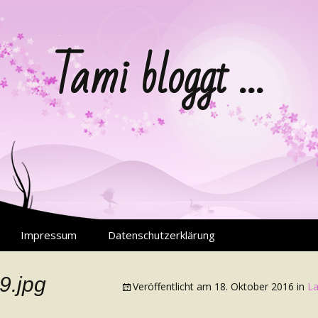
Tami bloggt …
Impressum
Datenschutzerklärung
9.jpg
Veröffentlicht am
18. Oktober 2016
in
La