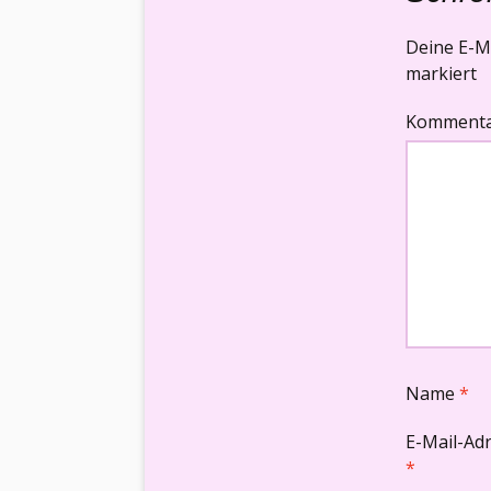
Deine E-Ma
markiert
Komment
Name
*
E-Mail-Ad
*