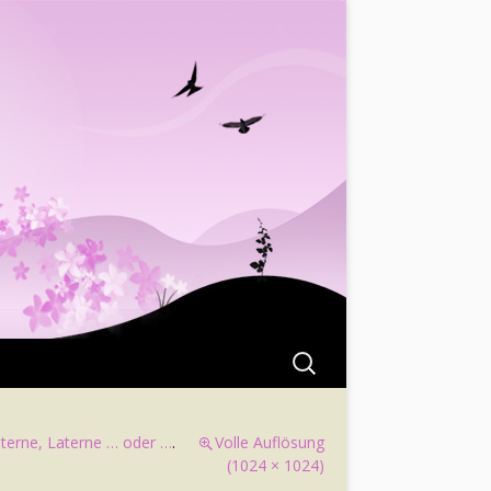
Suchen
nach:
terne, Laterne … oder …
.
Volle Auflösung
(1024 × 1024)