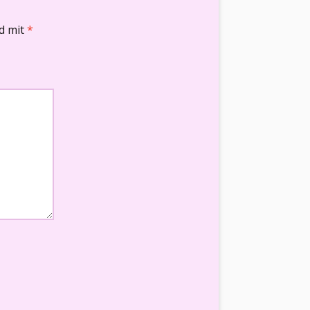
nd mit
*