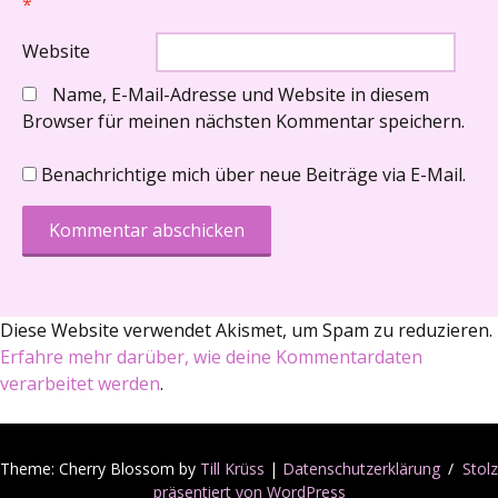
*
Website
Name, E-Mail-Adresse und Website in diesem
Browser für meinen nächsten Kommentar speichern.
Benachrichtige mich über neue Beiträge via E-Mail.
Diese Website verwendet Akismet, um Spam zu reduzieren.
Erfahre mehr darüber, wie deine Kommentardaten
verarbeitet werden
.
Theme: Cherry Blossom by
Till Krüss
|
Datenschutzerklärung
Stolz
präsentiert von WordPress