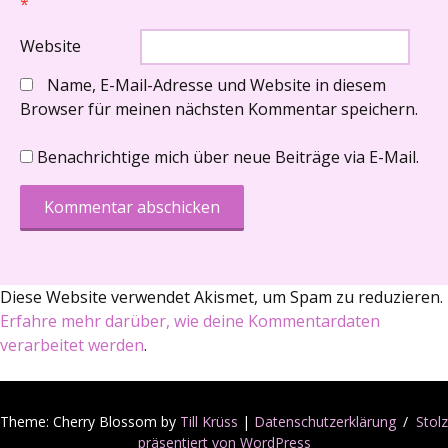
*
Website
Name, E-Mail-Adresse und Website in diesem
Browser für meinen nächsten Kommentar speichern.
Benachrichtige mich über neue Beiträge via E-Mail.
Diese Website verwendet Akismet, um Spam zu reduzieren.
Erfahre mehr darüber, wie deine Kommentardaten
verarbeitet werden
.
Theme: Cherry Blossom by
Till Krüss
|
Datenschutzerklärung
Stolz
präsentiert von WordPress