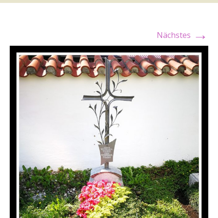
→
Nächstes