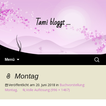
Tami bloggt …
Springe
Suchen
Menü
zum
nach:
Inhalt
Montag
Veröffentlicht am
20. Juni 2018
in
Buchvorstellung:
Montag
.
Volle Auflösung (996 × 1467)