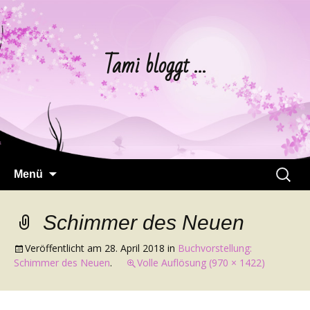
Tami bloggt …
Springe
Suchen
Menü
zum
nach:
Inhalt
Schimmer des Neuen
Veröffentlicht am
28. April 2018
in
Buchvorstellung:
Schimmer des Neuen
.
Volle Auflösung (970 × 1422)