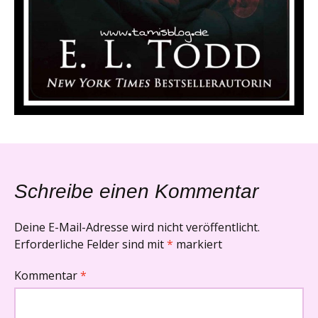
Schreibe einen Kommentar
Deine E-Mail-Adresse wird nicht veröffentlicht.
Erforderliche Felder sind mit
*
markiert
Kommentar
*