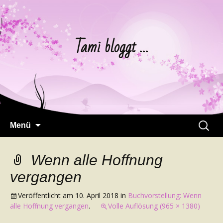
Tami bloggt …
Springe
Suchen
Menü
zum
nach:
Inhalt
Wenn alle Hoffnung
vergangen
Veröffentlicht am
10. April 2018
in
Buchvorstellung: Wenn
alle Hoffnung vergangen
.
Volle Auflösung (965 × 1380)