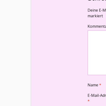
Deine E-Ma
markiert
Komment
Name
*
E-Mail-Ad
*