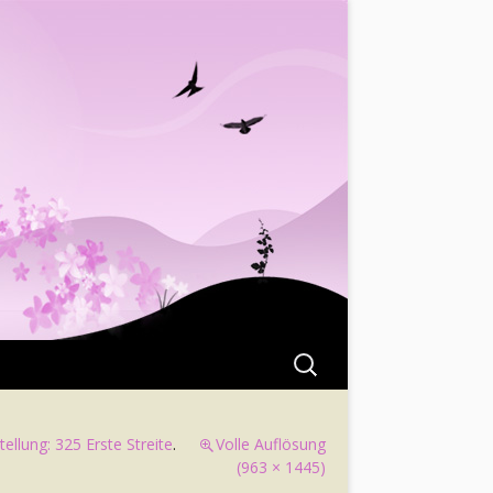
Suchen
nach:
ellung: 325 Erste Streite
.
Volle Auflösung
(963 × 1445)