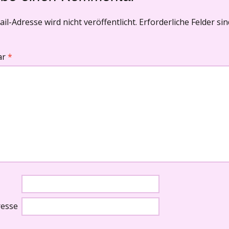
il-Adresse wird nicht veröffentlicht.
Erforderliche Felder si
ar
*
resse