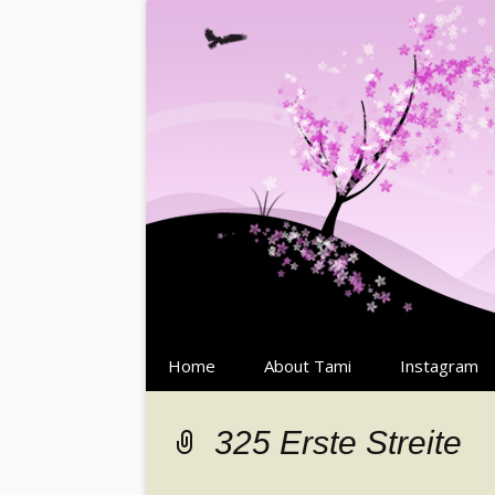
Springe
Home
About Tami
Instagram
zum
Inhalt
325 Erste Streite