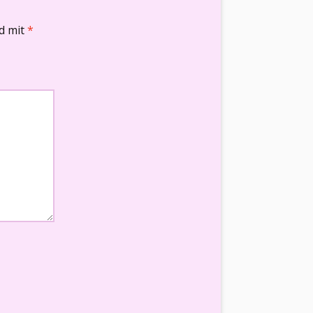
nd mit
*