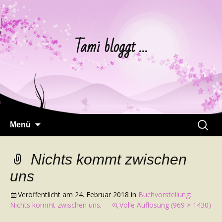
Tami bloggt …
Springe
Suchen
Menü
zum
nach:
Inhalt
Nichts kommt zwischen
uns
Veröffentlicht am
24. Februar 2018
in
Buchvorstellung:
Nichts kommt zwischen uns
.
Volle Auflösung (969 × 1430)