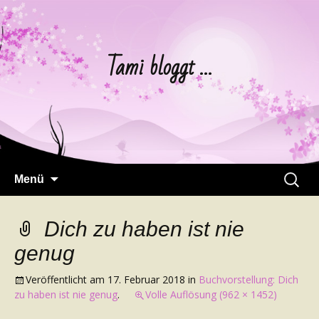
Tami bloggt …
Springe
Suchen
Menü
zum
nach:
Inhalt
Dich zu haben ist nie
genug
Veröffentlicht am
17. Februar 2018
in
Buchvorstellung: Dich
zu haben ist nie genug
.
Volle Auflösung (962 × 1452)