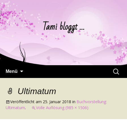
Tami bloggt …
Springe
Suchen
Menü
zum
nach:
Inhalt
Ultimatum
Veröffentlicht am
25. Januar 2018
in
Buchvorstellung:
Ultimatum
.
Volle Auflösung (985 × 1506)