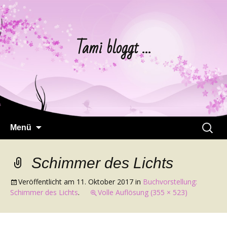
Tami bloggt …
Springe
Suchen
Menü
zum
nach:
Inhalt
Schimmer des Lichts
Veröffentlicht am
11. Oktober 2017
in
Buchvorstellung:
Schimmer des Lichts
.
Volle Auflösung (355 × 523)