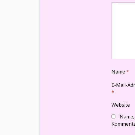
Name
*
E-Mail-Ad
*
Website
Name, 
Kommentar