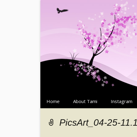
Springe
Home
About Tami
Instagram
zum
Inhalt
PicsArt_04-25-11.