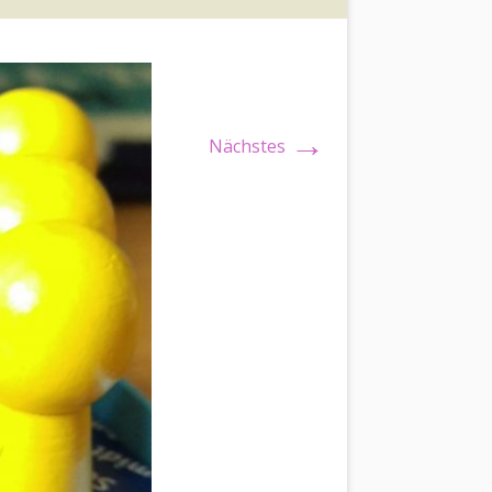
→
Nächstes