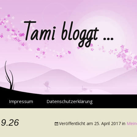
Tami bloggt …
Impressum
Datenschutzerklärung
19.26
Veröffentlicht am
25. April 2017
in
Meine