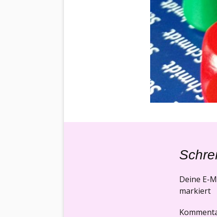
Schre
Deine E-Ma
markiert
Komment