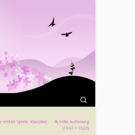
Suchen
nach:
 ersten Spiele: Klassiker
.
Volle Auflösung
(1947 × 1623)