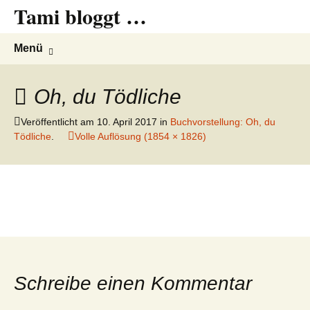
Tami bloggt …
Springe
Suche
Menü
zum
nach:
Inhalt
Oh, du Tödliche
Veröffentlicht am
10. April 2017
in
Buchvorstellung: Oh, du
Tödliche
.
Volle Auflösung (1854 × 1826)
Schreibe einen Kommentar