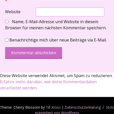
*
Website
Name, E-Mail-Adresse und Website in diesem
Browser für meinen nächsten Kommentar speichern.
Benachrichtige mich über neue Beiträge via E-Mail.
Diese Website verwendet Akismet, um Spam zu reduzieren.
Erfahre mehr darüber, wie deine Kommentardaten
verarbeitet werden
.
Theme: Cherry Blossom by
Till Krüss
|
Datenschutzerklärung
Stolz
präsentiert von WordPress