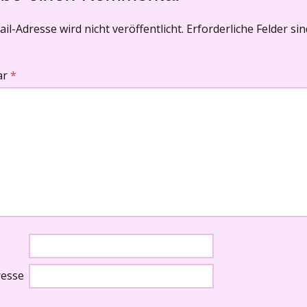
il-Adresse wird nicht veröffentlicht.
Erforderliche Felder si
ar
*
resse