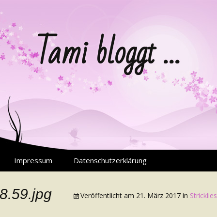
Tami bloggt …
Impressum
Datenschutzerklärung
8.59.jpg
Veröffentlicht am
21. März 2017
in
Strickli