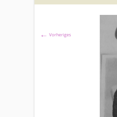
←
Vorheriges