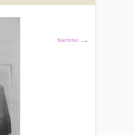
→
Nächstes