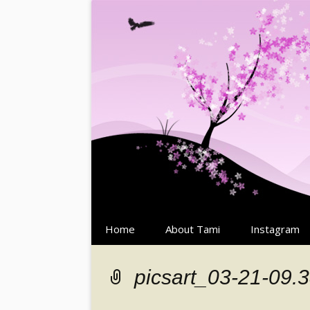
Springe
Home
About Tami
Instagram
zum
Inhalt
picsart_03-21-09.3