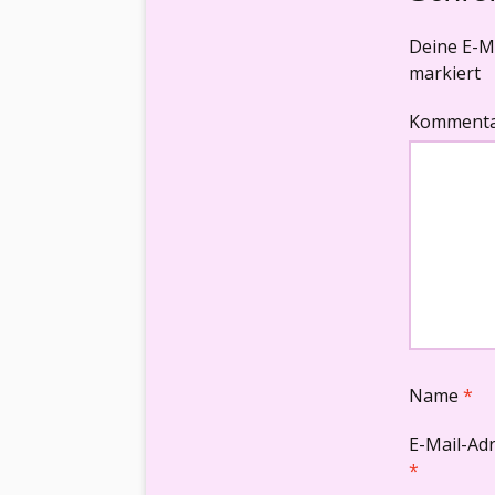
Deine E-Ma
markiert
Komment
Name
*
E-Mail-Ad
*