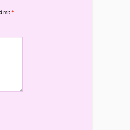
nd mit
*