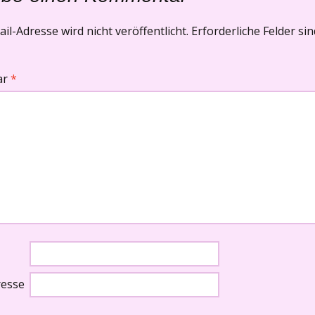
il-Adresse wird nicht veröffentlicht.
Erforderliche Felder si
ar
*
resse