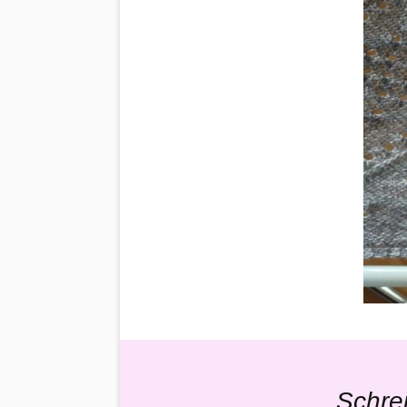
Schre