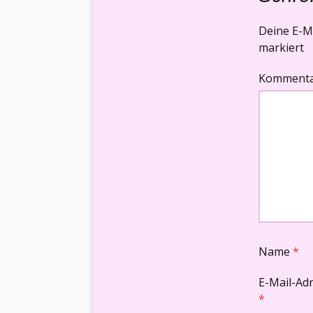
Deine E-Ma
markiert
Komment
Name
*
E-Mail-Ad
*