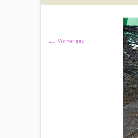
←
Vorheriges