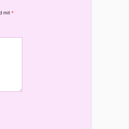
nd mit
*