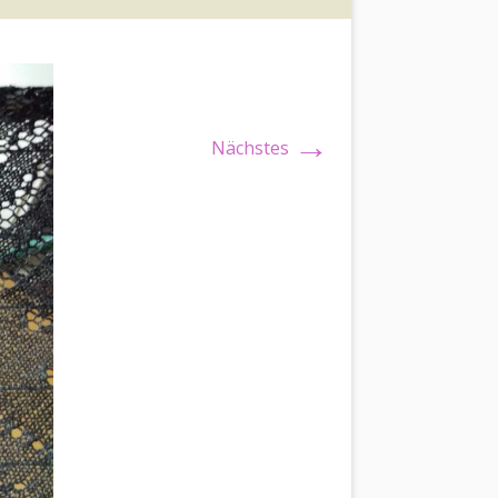
→
Nächstes