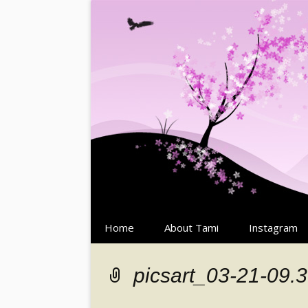
Springe
Home
About Tami
Instagram
zum
Inhalt
picsart_03-21-09.3