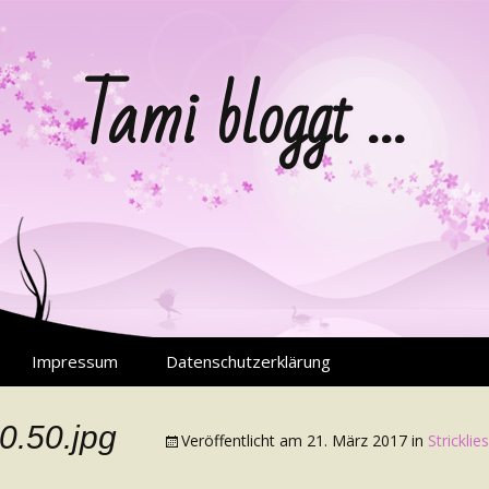
Tami bloggt …
Impressum
Datenschutzerklärung
0.50.jpg
Veröffentlicht am
21. März 2017
in
Strickli