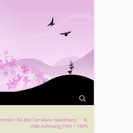
Suchen
nach:
nchkin’s Bili-Bibi: Der kleine Häwelmann
.
Volle Auflösung (1909 × 1909)