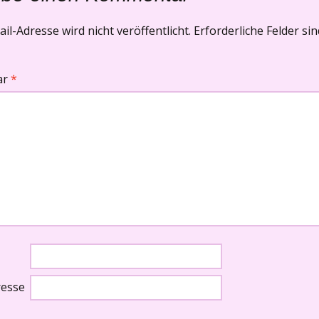
il-Adresse wird nicht veröffentlicht.
Erforderliche Felder si
ar
*
resse