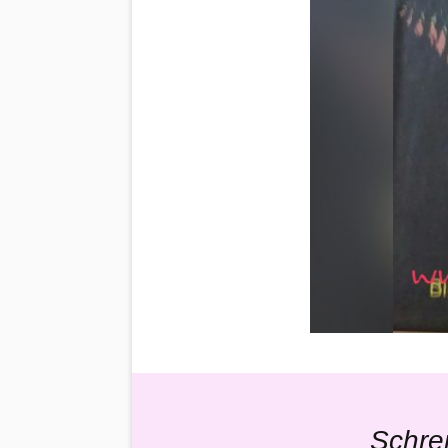
Schre