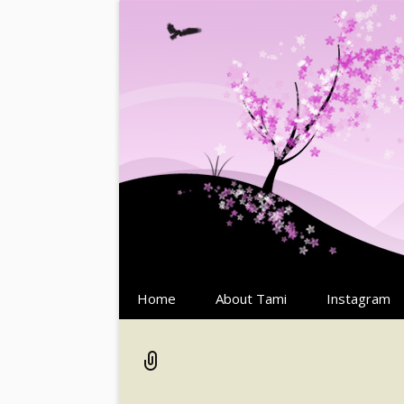
Springe
Home
About Tami
Instagram
zum
Inhalt