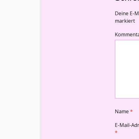
Deine E-Ma
markiert
Komment
Name
*
E-Mail-Ad
*