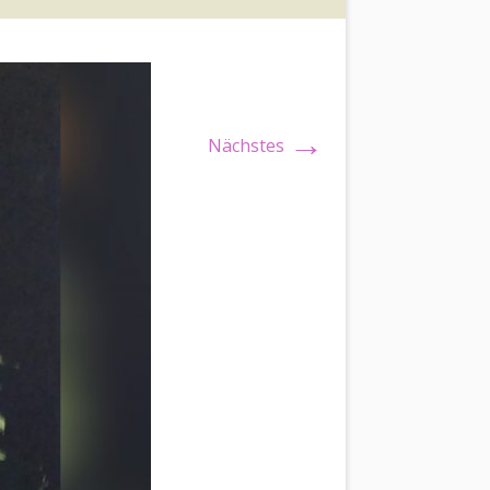
→
Nächstes