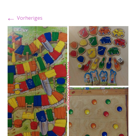
←
Vorheriges