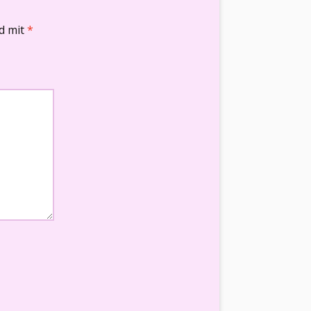
nd mit
*