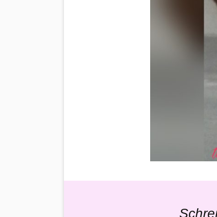
Schre