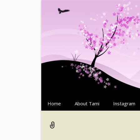
Springe
Home
About Tami
Instagram
zum
Inhalt