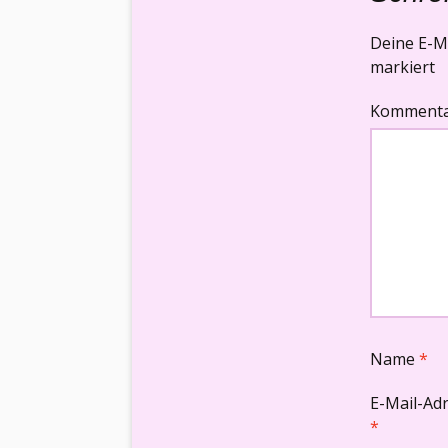
Deine E-Ma
markiert
Komment
Name
*
E-Mail-Ad
*