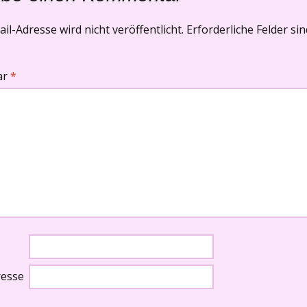
il-Adresse wird nicht veröffentlicht.
Erforderliche Felder si
ar
*
resse