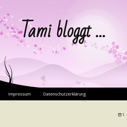
Tami bloggt …
Impressum
Datenschutzerklärung
1.