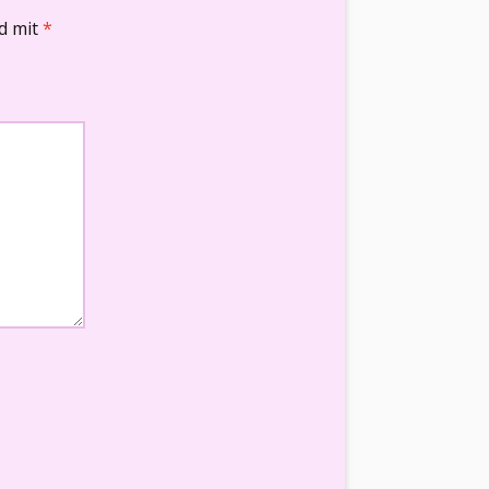
nd mit
*