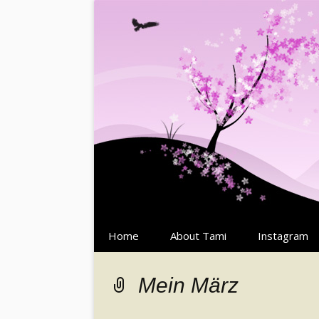
Springe
Home
About Tami
Instagram
zum
Inhalt
Mein März