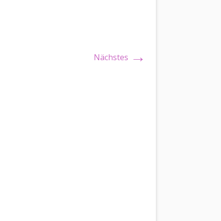
→
Nächstes