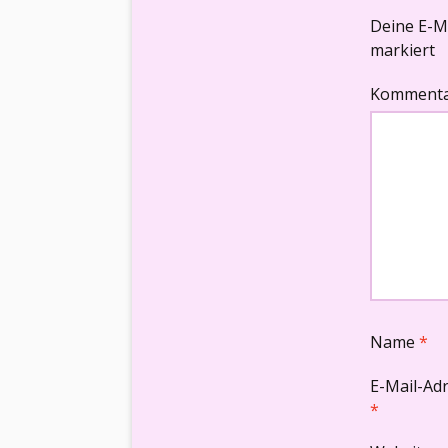
Deine E-Ma
markiert
Komment
Name
*
E-Mail-Ad
*