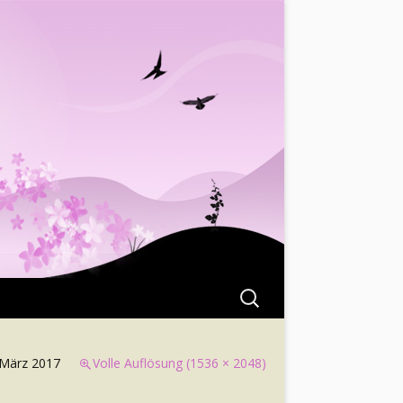
Suchen
nach:
 März 2017
Volle Auflösung (1536 × 2048)