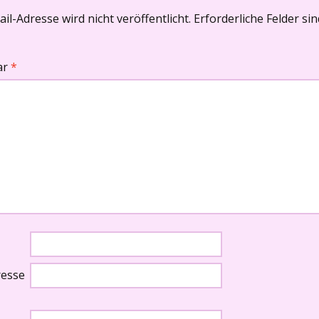
il-Adresse wird nicht veröffentlicht.
Erforderliche Felder si
ar
*
resse