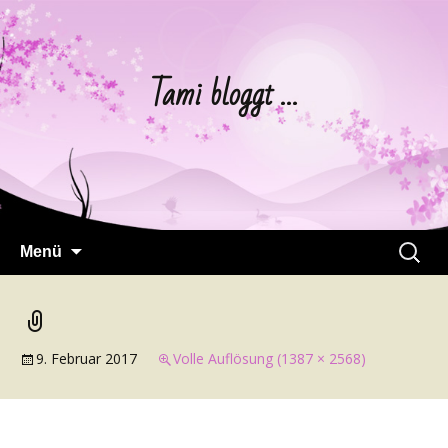
Tami bloggt …
Springe
Suchen
Menü
zum
nach:
Inhalt
9. Februar 2017
Volle Auflösung (1387 × 2568)