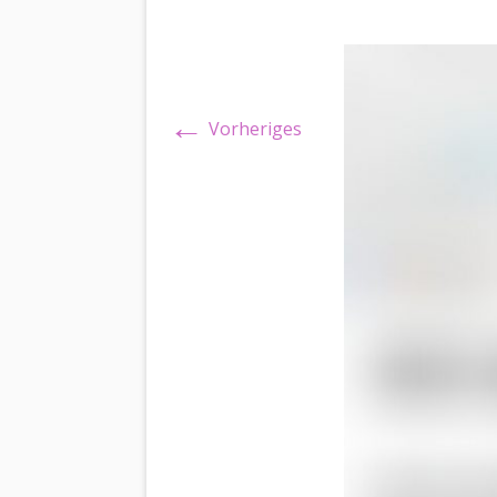
←
Vorheriges