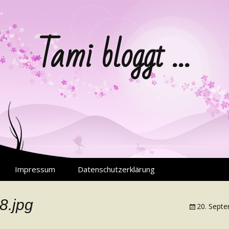
Tami bloggt …
Impressum
Datenschutzerklärung
8.jpg
20. Sept