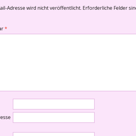
il-Adresse wird nicht veröffentlicht.
Erforderliche Felder si
ar
*
resse