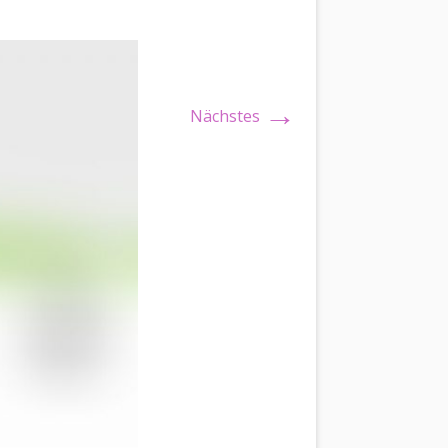
→
Nächstes