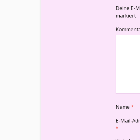
Deine E-Ma
markiert
Komment
Name
*
E-Mail-Ad
*